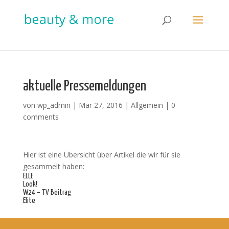
aktuelle Pressemeldungen
von
wp_admin
|
Mar 27, 2016
|
Allgemein
|
0
comments
Hier ist eine Übersicht über Artikel die wir für sie
gesammelt haben:
ELLE
Look!
W24 – TV Beitrag
Elite