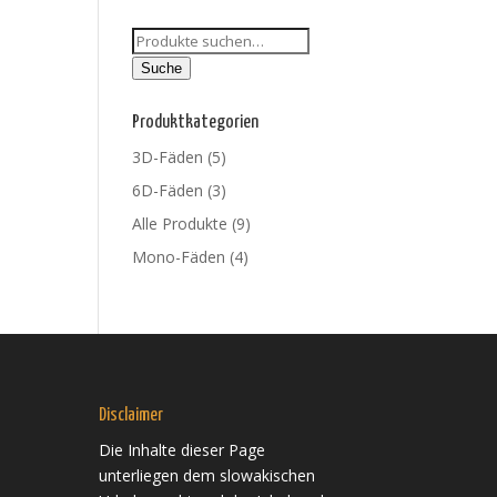
Suche
nach:
Suche
Produktkategorien
3D-Fäden
(5)
6D-Fäden
(3)
Alle Produkte
(9)
Mono-Fäden
(4)
Disclaimer
Die Inhalte dieser Page
unterliegen dem slowakischen