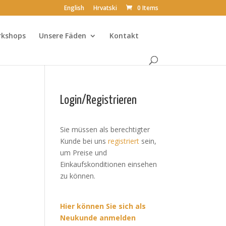
English
Hrvatski
0 Items
rkshops
Unsere Fäden
Kontakt
Login/Registrieren
Sie müssen als berechtigter
Kunde bei uns
registriert
sein,
um Preise und
Einkaufskonditionen einsehen
zu können.
Hier können Sie sich als
Neukunde anmelden