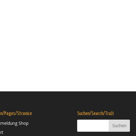
en/Pages/Stranice
Suchen/Search/Traži
meldung Shop
rt